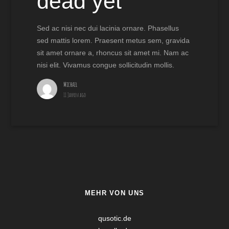
dead yet
Sed ac nisi nec dui lacinia ornare. Phasellus
sed mattis lorem. Praesent metus sem, gravida
sit amet ornare a, rhoncus sit amet mi. Nam ac
nisi elit. Vivamus congue sollicitudin mollis.
Michael
11 Jahren ago
MEHR VON UNS
qusotic.de