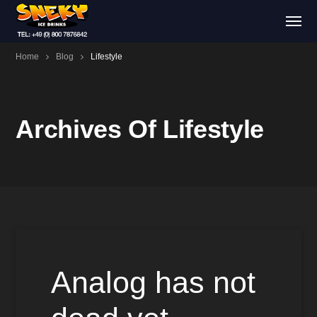
Home
Blog
Lifestyle
Archives Of Lifestyle
Analog has not