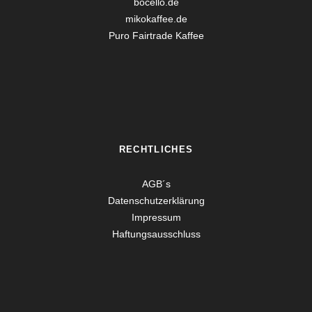
bocello.de
mikokaffee.de
Puro Fairtrade Kaffee
RECHTLICHES
AGB´s
Datenschutzerklärung
Impressum
Haftungsausschluss