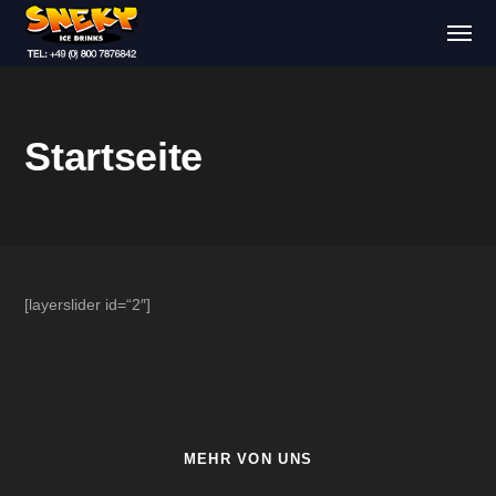
Startseite
[layerslider id=“2″]
MEHR VON UNS