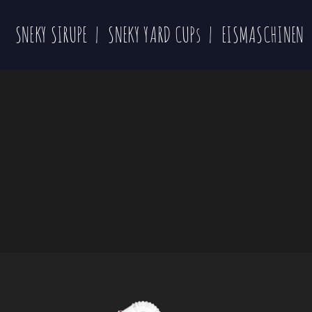
SNEKY SIRUPE
SNEKY YARD CUPs
EISMASCHINEN