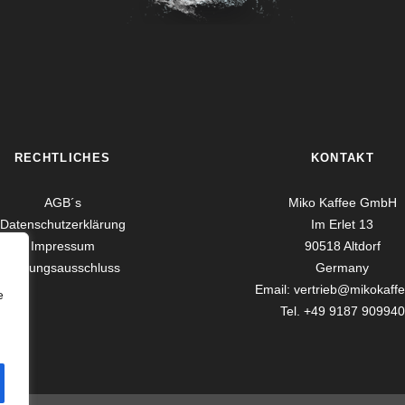
RECHTLICHES
KONTAKT
AGB´s
Miko Kaffee GmbH
Datenschutzerklärung
Im Erlet 13
Impressum
90518 Altdorf
Haftungsausschluss
Germany
Email: vertrieb@mikokaff
e
Tel. +49 9187 909940