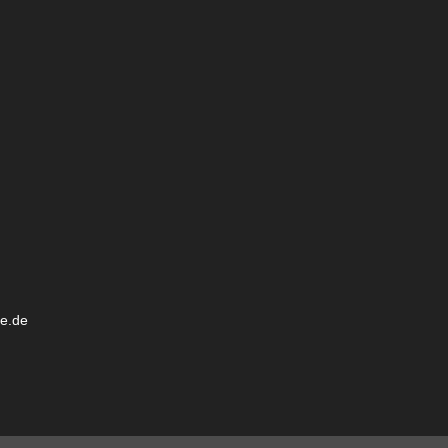
ee.de