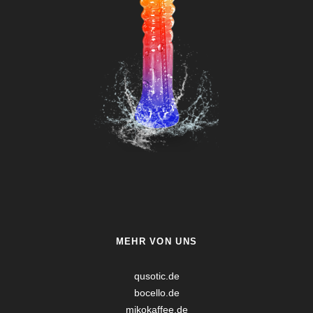
MEHR VON UNS
qusotic.de
bocello.de
mikokaffee.de