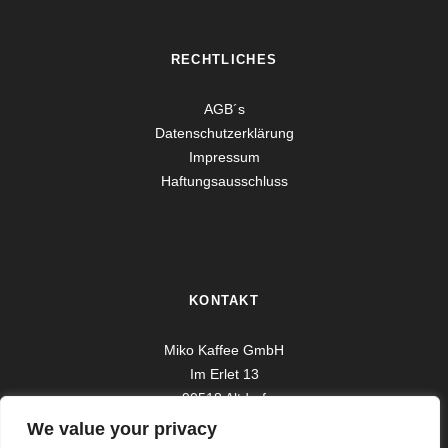
RECHTLICHES
AGB´s
Datenschutzerklärung
Impressum
Haftungsausschluss
KONTAKT
Miko Kaffee GmbH
Im Erlet 13
90518 Altdorf
Germany
We value your privacy
Email: vertrieb@mikokaffee.de