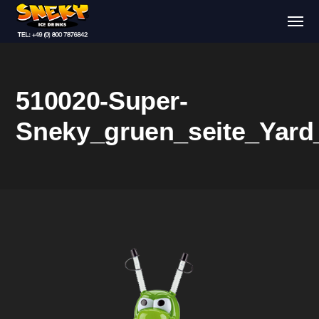
510020-Super-
Sneky_gruen_seite_Yar